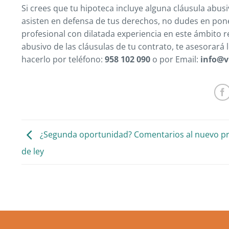
Si crees que tu hipoteca incluye alguna cláusula abusi
asisten en defensa de tus derechos, no dudes en po
profesional con dilatada experiencia en este ámbito r
abusivo de las cláusulas de tu contrato, te asesorará
hacerlo por teléfono:
958 102 090
o por Email:
info@v
¿Segunda oportunidad? Comentarios al nuevo p
de ley