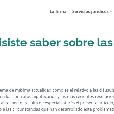
La firma
Servicios jurídicos
siste saber sobre las
ema de máxima actualidad como es el relativo a las cláusul
en los contratos hipotecarios y las más recientes resolucio
s al respecto, resulta de especial interés el presente artícul
 a las circunstancias que han desarrollado esta problemáti