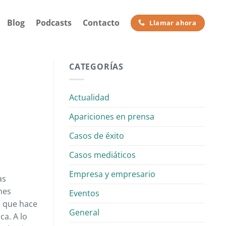
Blog
Podcasts
Contacto
Llamar ahora
CATEGORÍAS
Actualidad
Apariciones en prensa
Casos de éxito
Casos mediáticos
Empresa y empresario
as
nes
Eventos
o, que hace
General
ca. A lo