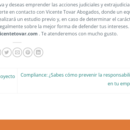
va y deseas emprender las acciones judiciales y extrajudicia
nerte en contacto con Vicente Tovar Abogados, donde un eq
ealizará un estudio previo y, en caso de determinar el carác
 legalmente sobre la mejor forma de defender tus intereses
icentetovar.com
. Te atenderemos con mucho gusto.
Compliance: ¿Sabes cómo prevenir la responsabil
royecto
en tu em