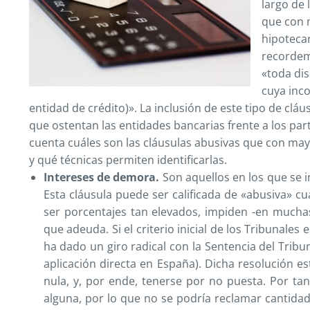
largo de 
que con m
hipotecar
recordemo
«toda di
cuya inco
entidad de crédito)». La inclusión de este tipo de clá
que ostentan las entidades bancarias frente a los part
cuenta cuáles son las cláusulas abusivas que con mayo
y qué técnicas permiten identificarlas.
Intereses de demora.
Son aquellos en los que se i
Esta cláusula puede ser calificada de «abusiva» cu
ser porcentajes tan elevados, impiden -en mucha
que adeuda. Si el criterio inicial de los Tribunales
ha dado un giro radical con la Sentencia del Tribu
aplicación directa en España). Dicha resolución e
nula, y, por ende, tenerse por no puesta. Por tan
alguna, por lo que no se podría reclamar cantidad