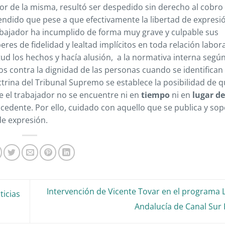
r de la misma, resultó ser despedido sin derecho al cobro
endido que pese a que efectivamente la libertad de expresi
abajador ha incumplido de forma muy grave y culpable sus
es de fidelidad y lealtad implícitos en toda relación labora
ud los hechos y hacía alusión, a la normativa interna según
dos contra la dignidad de las personas cuando se identifica
trina del Tribunal Supremo se establece la posibilidad de 
 el trabajador no se encuentre ni en
tiempo
ni en
lugar de
edente. Por ello, cuidado con aquello que se publica y sop
 de expresión.
Intervención de Vicente Tovar en el programa 
ticias
Andalucía de Canal Sur