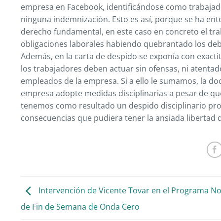
empresa en Facebook, identificándose como trabajado
ninguna indemnización. Esto es así, porque se ha ent
derecho fundamental, en este caso en concreto el tr
obligaciones laborales habiendo quebrantado los deber
Además, en la carta de despido se exponía con exactit
los trabajadores deben actuar sin ofensas, ni atenta
empleados de la empresa. Si a ello le sumamos, la doc
empresa adopte medidas disciplinarias a pesar de que
tenemos como resultado un despido disciplinario proc
consecuencias que pudiera tener la ansiada libertad
Intervención de Vicente Tovar en el Programa No
de Fin de Semana de Onda Cero