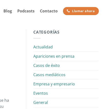
Blog
Podcasts
Contacto
Llamar ahora
CATEGORÍAS
Actualidad
Apariciones en prensa
Casos de éxito
Casos mediáticos
Empresa y empresario
Eventos
se ha
General
su