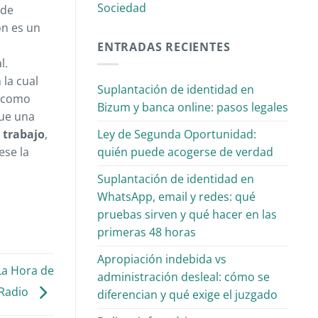
Sociedad
 de
ón es un
ENTRADAS RECIENTES
l.
 la cual
Suplantación de identidad en
n como
Bizum y banca online: pasos legales
que una
 trabajo
,
Ley de Segunda Oportunidad:
ese la
quién puede acogerse de verdad
Suplantación de identidad en
WhatsApp, email y redes: qué
pruebas sirven y qué hacer en las
primeras 48 horas
Apropiación indebida vs
La Hora de
administración desleal: cómo se
 Radio
diferencian y qué exige el juzgado