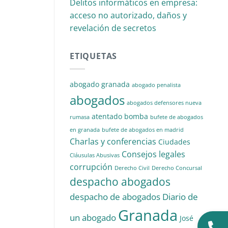
Delitos informáticos en empresa:
acceso no autorizado, daños y
revelación de secretos
ETIQUETAS
abogado granada
abogado penalista
abogados
abogados defensores nueva
atentado
bomba
rumasa
bufete de abogados
en granada
bufete de abogados en madrid
Charlas y conferencias
Ciudades
Consejos legales
Cláusulas Abusivas
corrupción
Derecho Civil
Derecho Concursal
despacho abogados
despacho de abogados
Diario de
Granada
un abogado
José