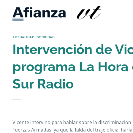
Saltar
al
contenido
ACTUALIDAD
,
SOCIEDAD
Intervención de Vi
programa La Hora 
Sur Radio
Vicente intervino para hablar sobre la discriminación
Fuerzas Armadas, ya que la falda del traje oficial harí