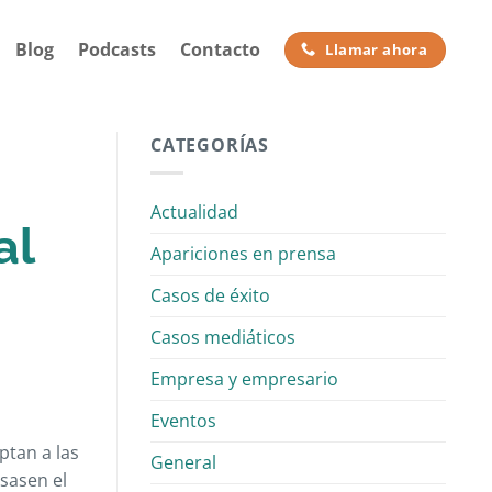
Blog
Podcasts
Contacto
Llamar ahora
CATEGORÍAS
Actualidad
al
Apariciones en prensa
Casos de éxito
Casos mediáticos
Empresa y empresario
Eventos
ptan a las
General
asasen el