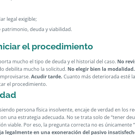
r legal exigible;
 patrimonio, deuda y viabilidad.
niciar el procedimiento
orta mucho el tipo de deuda y el historial del caso.
No revi
 debilita mucho la solicitud.
No elegir bien la modalidad.
 improvisarse.
Acudir tarde.
Cuanto más deteriorada esté la
ar el procedimiento.
rdad
iendo persona física insolvente, encaje de verdad en los re
con una estrategia adecuada. No se trata solo de “tener deu
ión viable. Por eso, la pregunta correcta no es únicamente 
ja legalmente en una exoneración del pasivo insatisfech