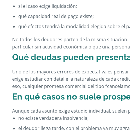
si el caso exige liquidación;
qué capacidad real de pago existe;
qué efectos tendrá la modalidad elegida sobre el p
No todos los deudores parten de la misma situación. 
particular sin actividad económica o que una persona 
Qué deudas pueden present
Uno de los mayores errores de expectativa es pensar 
exige estudiar con detalle la naturaleza de cada crédit
eso, cualquier promesa comercial del tipo “cancelamo
En qué casos no suele prospe
Aunque cada asunto exige estudio individual, suelen p
no existe verdadera insolvencia;
el deudor llega tarde, con el problema ya muy agr