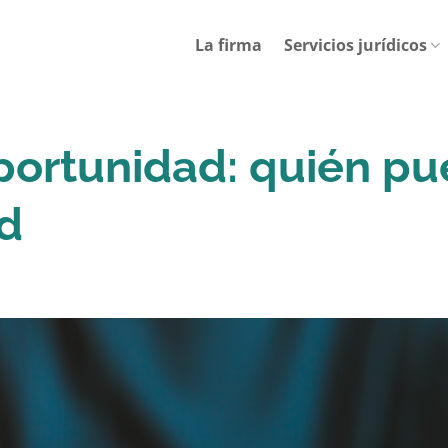
La firma
Servicios jurídicos
ortunidad: quién p
d