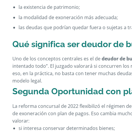
la existencia de patrimonio;
la modalidad de exoneración más adecuada;
las deudas que podrían quedar fuera o sujetas a tr
Qué significa ser deudor de 
Uno de los conceptos centrales es el de
deudor de bu
intentado todo”. El juzgado valorará si concurren los 
eso, en la práctica, no basta con tener muchas deudas:
modelo legal.
Segunda Oportunidad con pla
La reforma concursal de 2022 flexibilizó el régimen de
de exoneración con plan de pagos. Eso cambia mucho e
valorar:
si interesa conservar determinados bienes;