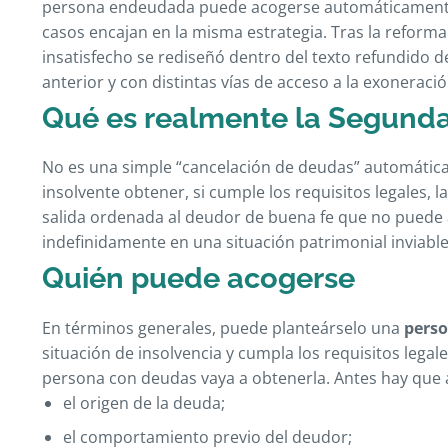
persona endeudada puede acogerse automáticamente, 
casos encajan en la misma estrategia. Tras la reforma
insatisfecho se rediseñó dentro del texto refundido 
anterior y con distintas vías de acceso a la exoneració
Qué es realmente la Segund
No es una simple “cancelación de deudas” automática.
insolvente obtener, si cumple los requisitos legales, l
salida ordenada al deudor de buena fe que no puede
indefinidamente en una situación patrimonial inviable
Quién puede acogerse
En términos generales, puede planteárselo una
perso
situación de insolvencia y cumpla los requisitos legal
persona con deudas vaya a obtenerla. Antes hay que a
el origen de la deuda;
el comportamiento previo del deudor;