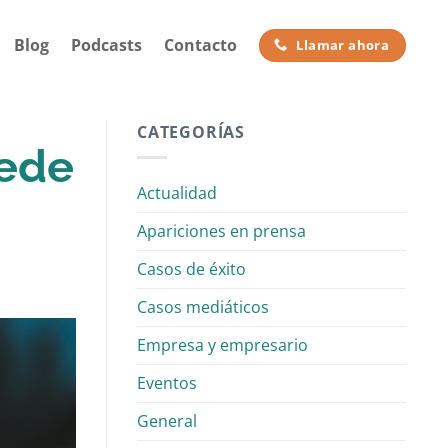
Blog
Podcasts
Contacto
Llamar ahora
CATEGORÍAS
uede
Actualidad
Apariciones en prensa
Casos de éxito
Casos mediáticos
Empresa y empresario
Eventos
General