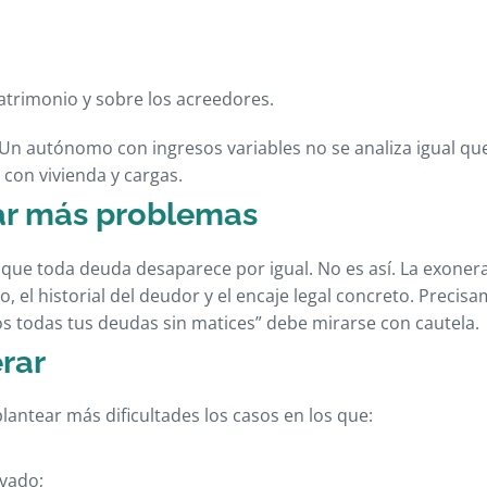
atrimonio y sobre los acreedores.
Un autónomo con ingresos variables no se analiza igual qu
con vivienda y cargas.
ar más problemas
que toda deuda desaparece por igual. No es así. La exoner
o, el historial del deudor y el encaje legal concreto. Precis
s todas tus deudas sin matices” debe mirarse con cautela.
rar
lantear más dificultades los casos en los que:
avado;