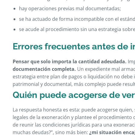
hay operaciones previas mal documentadas;
se ha actuado de forma incompatible con el estánda
se acude al procedimiento sin una estrategia sobre
Errores frecuentes antes de i
Pensar que solo importa la cantidad adeudada.
Imp
documentación completa.
Un expediente mal armado
estrategia entre plan de pagos o liquidación no debe
patrimonial y documental, más complejo puede result
Quién puede acogerse de ve
La respuesta honesta es esta: puede acogerse quien, s
legales de la exoneración y plantee el procedimiento 
de reunir las condiciones jurídicas para una exonerac
muchas deudas?”, sino más bien:
¿mi situación enca