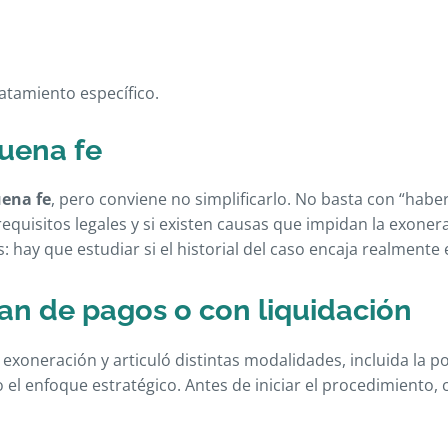
atamiento específico.
buena fe
ena fe
, pero conviene no simplificarlo. No basta con “habe
requisitos legales y si existen causas que impidan la exoner
 hay que estudiar si el historial del caso encaja realmente 
n de pagos o con liquidación
 exoneración y articuló distintas modalidades, incluida la po
l enfoque estratégico. Antes de iniciar el procedimiento, 