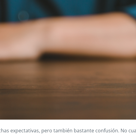
as expectativas, pero también bastante confusión. No cua