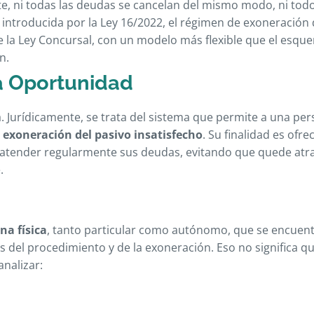
ni todas las deudas se cancelan del mismo modo, ni todo
 introducida por la Ley 16/2022, el régimen de exoneración 
de la Ley Concursal, con un modelo más flexible que el esqu
n.
a Oportunidad
 Jurídicamente, se trata del sistema que permite a una pers
a
exoneración del pasivo insatisfecho
. Su finalidad es ofre
 atender regularmente sus deudas, evitando que quede at
.
na física
, tanto particular como autónomo, que se encuen
es del procedimiento y de la exoneración. Eso no significa q
nalizar: