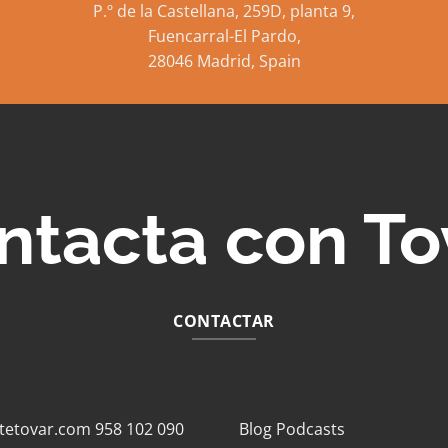
P.º de la Castellana, 259D, planta 9,
Fuencarral-El Pardo,
28046 Madrid, Spain
ntacta con To
CONTACTAR
tetovar.com
958 102 090
Blog
Podcasts