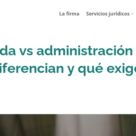
La firma
Servicios jurídicos
da vs administración
iferencian y qué exig