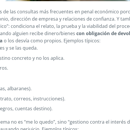
os de las consultas más frecuentes en penal económico por
onio, dirección de empresa y relaciones de confianza. Y tam
co”: condiciona el relato, la prueba y la viabilidad del proc
ando alguien recibe dinero/bienes
con obligación de devol
da
o los desvía como propios. Ejemplos típicos:
s y se las queda.
tino concreto y no los aplica.
ros.
as, albaranes).
trato, correos, instrucciones).
egros, cuentas destino).
ema no es “me lo quedo”, sino “gestiono contra el interés d
usando perjuicio. Ejemplos típicos: