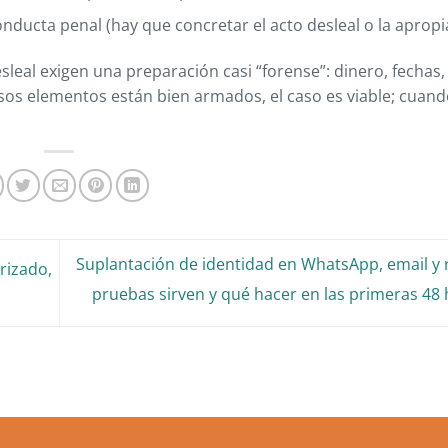
onducta penal (hay que concretar el acto desleal o la apropi
leal exigen una preparación casi “forense”: dinero, fechas,
 esos elementos están bien armados, el caso es viable; cuand
Suplantación de identidad en WhatsApp, email y 
rizado,
pruebas sirven y qué hacer en las primeras 48