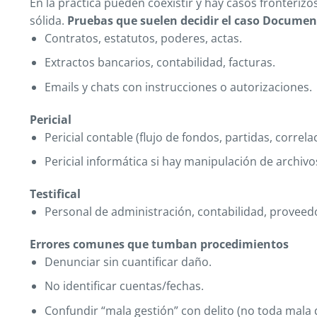
En la práctica pueden coexistir y hay casos fronteriz
sólida.
Pruebas que suelen decidir el caso
Documen
Contratos, estatutos, poderes, actas.
Extractos bancarios, contabilidad, facturas.
Emails y chats con instrucciones o autorizaciones.
Pericial
Pericial contable (flujo de fondos, partidas, correla
Pericial informática si hay manipulación de archivo
Testifical
Personal de administración, contabilidad, proveed
Errores comunes que tumban procedimientos
Denunciar sin cuantificar daño.
No identificar cuentas/fechas.
Confundir “mala gestión” con delito (no toda mala 