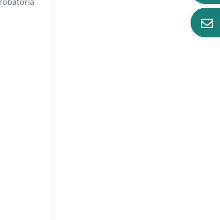
probatoria