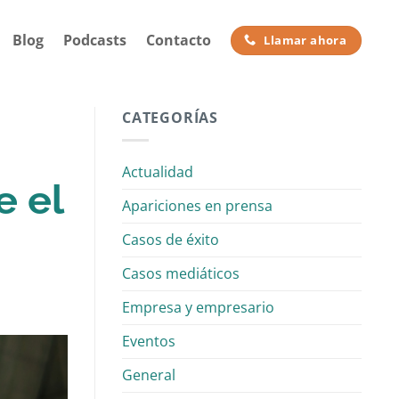
Blog
Podcasts
Contacto
Llamar ahora
CATEGORÍAS
Actualidad
e el
Apariciones en prensa
Casos de éxito
Casos mediáticos
Empresa y empresario
Eventos
General