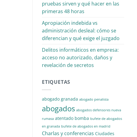
pruebas sirven y qué hacer en las
primeras 48 horas
Apropiación indebida vs
administración desleal: cómo se
diferencian y qué exige el juzgado
Delitos informáticos en empresa:
acceso no autorizado, daños y
revelación de secretos
ETIQUETAS
abogado granada
abogado penalista
abogados
abogados defensores nueva
atentado
bomba
rumasa
bufete de abogados
en granada
bufete de abogados en madrid
Charlas y conferencias
Ciudades