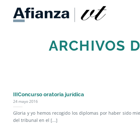
Saltar
al
contenido
ARCHIVOS D
IIIConcurso oratoria jurídica
24 mayo 2016
Gloria y yo hemos recogido los diplomas por haber sido m
del tribunal en el [...]