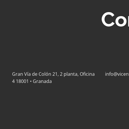
Co
Gran Vía de Colón 21, 2 planta, Oficina
info@vicen
4 18001 • Granada