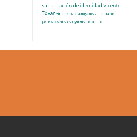
suplantación de identidad
Vicente
Tovar
vicente tovar abogados
violencia de
genero
violencia de genero femenina