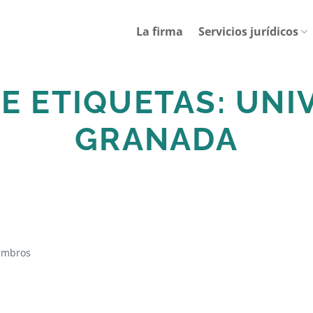
La firma
Servicios jurídicos
E ETIQUETAS:
UNI
GRANADA
iembros