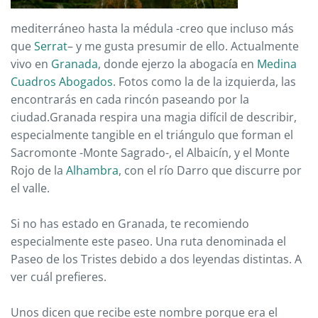
mediterráneo hasta la médula -creo que incluso más
que
Serrat
– y me gusta presumir de ello. Actualmente
vivo en
Granada
, donde ejerzo la abogacía en
Medina
Cuadros Abogados
. Fotos como la de la izquierda, las
encontrarás en cada rincón paseando por la
ciudad.Granada respira una magia difícil de describir,
especialmente tangible en el triángulo que forman el
Sacromonte -Monte Sagrado-, el Albaicín, y el Monte
Rojo de la
Alhambra
, con el río Darro que discurre por
el valle.
Si no has estado en Granada, te recomiendo
especialmente este paseo. Una ruta denominada el
Paseo de los Tristes debido a dos leyendas distintas. A
ver cuál prefieres.
Unos dicen que recibe este nombre porque era el