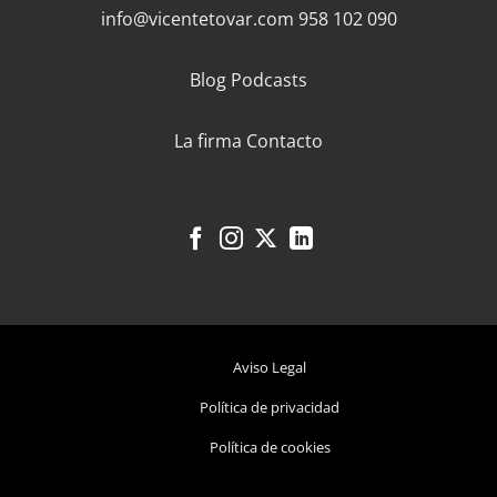
info@vicentetovar.com
958 102 090
Blog
Podcasts
La firma
Contacto
Aviso Legal
Política de privacidad
Política de cookies