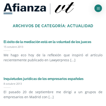
Saltar
al
contenido
ARCHIVOS DE CATEGORÍA:
ACTUALIDAD
El éxito de la mediación está en la voluntad de los jueces
15 octubre 2013
Me hago eco hoy de la reflexión que inspiró el artículo
recientemente publicado en Lawyerpress [...]
Inquietudes jurídicas de los empresarios españoles
8 octubre 2013
El pasado 20 de septiembre me dirigí a un grupos de
empresarios en Madrid con [...]