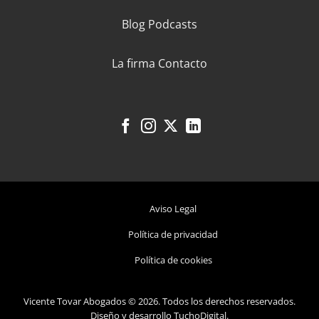
Blog
Podcasts
La firma
Contacto
Aviso Legal
Política de privacidad
Política de cookies
Vicente Tovar Abogados
©
2026. Todos los derechos reservados.
Diseño y desarrollo
TuchoDigital
.