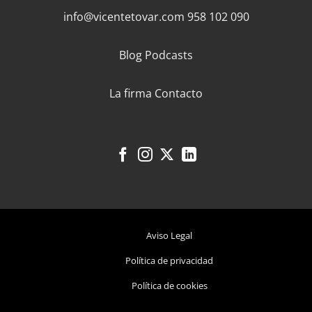
info@vicentetovar.com
958 102 090
Blog
Podcasts
La firma
Contacto
Aviso Legal
Política de privacidad
Política de cookies